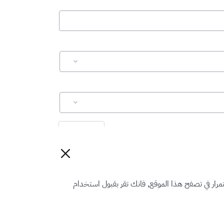
إعادة تعيين
رار في تصفح هذا الموقع, فانك تقر بقبول استخدام