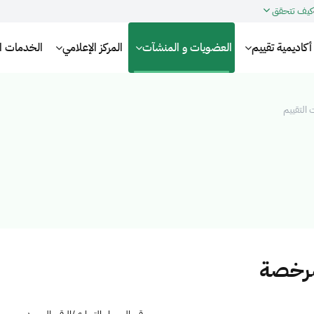
كيف تتحقق
أكاديمية تقييم
العضويات و المنشآت
المركز الإعلامي
الخدمات الإ
التقييم
مرخصة