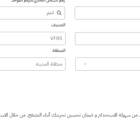
رقم السجل التجاري/الرقم الموحد
التصنيف
VFR5
المنطقة
منطقة المدينة
د من سهولة الاستخدام و ضمان تحسين تجربتك أثناء التصفح. من خلال الاستم