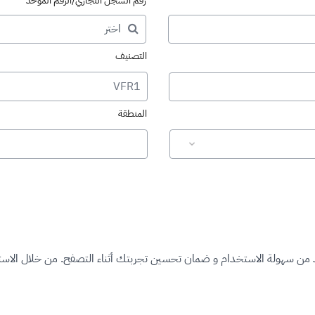
رقم السجل التجاري/الرقم الموحد
التصنيف
VFR1
المنطقة
د من سهولة الاستخدام و ضمان تحسين تجربتك أثناء التصفح. من خلال الاستم