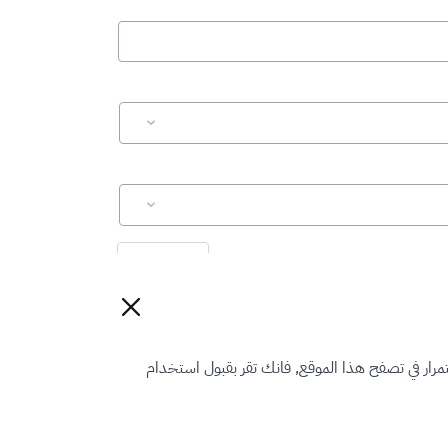
إعادة تعيين
رار في تصفح هذا الموقع, فانك تقر بقبول استخدام