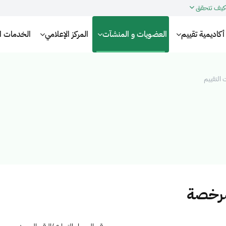
كيف تتحقق
أكاديمية تقييم
العضويات و المنشآت
المركز الإعلامي
الخدمات الإ
التقييم
مرخصة