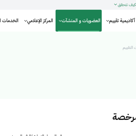
كيف تتحقق
أكاديمية تقييم
العضويات و المنشآت
المركز الإعلامي
الخدمات الإ
التقييم
مرخصة