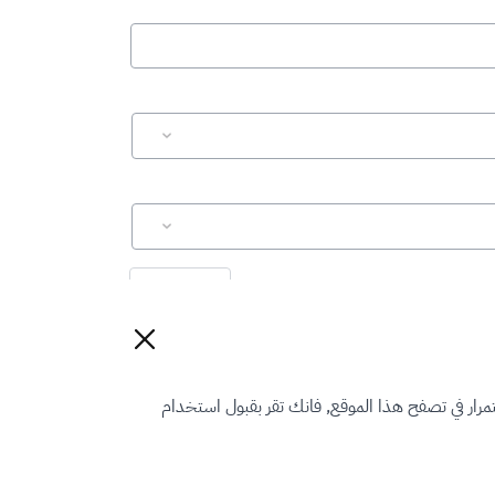
إعادة تعيين
رار في تصفح هذا الموقع, فانك تقر بقبول استخدام