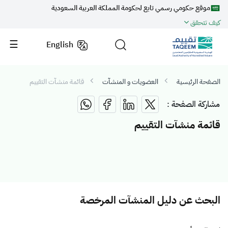
موقع حكومي رسمي تابع لحكومة المملكة العربية السعودية
كيف تتحقق
English
الصفحة الرئيسية
العضويات و المنشآت
قائمة منشآت التقييم
مشاركة الصفحة :
قائمة منشآت التقييم
البحث عن دليل المنشآت المرخصة