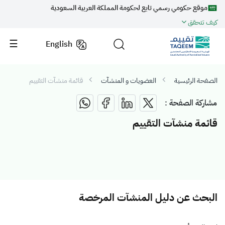
موقع حكومي رسمي تابع لحكومة المملكة العربية السعودية
كيف تتحقق
English
الصفحة الرئيسية
العضويات و المنشآت
قائمة منشآت التقييم
مشاركة الصفحة :
قائمة منشآت التقييم
البحث عن دليل المنشآت المرخصة