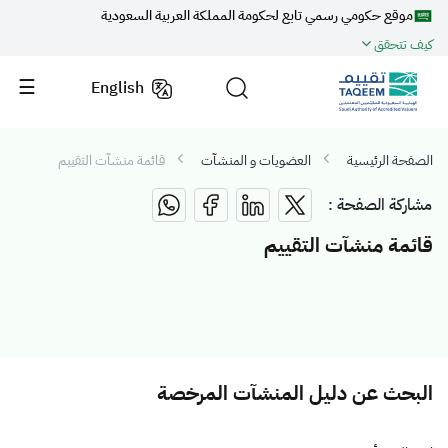
موقع حكومي رسمي تابع لحكومة المملكة العربية السعودية
كيف تتحقق
English
الصفحة الرئيسية
العضويات و المنشآت
قائمة منشآت التقييم
مشاركة الصفحة :
قائمة منشآت التقييم
البحث عن دليل المنشآت المرخصة