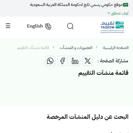
موقع حكومي رسمي تابع لحكومة المملكة العربية السعودية
كيف تتحقق
English
الصفحة الرئيسية
العضويات و المنشآت
قائمة منشآت التقييم
مشاركة الصفحة :
قائمة منشآت التقييم
البحث عن دليل المنشآت المرخصة