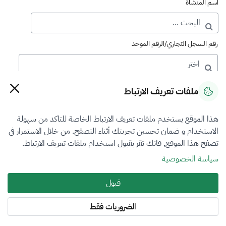
اسم المنشأة
رقم السجل التجاري/الرقم الموحد
رقم الترخيص
ملفات تعريف الارتباط
هذا الموقع يستخدم ملفات تعريف الارتباط الخاصة للتاكد من سهولة
التصنيف
الاستخدام و ضمان تحسين تجربتك أثناء التصفح. من خلال الاستمرار في
تصفح هذا الموقع, فانك تقر بقبول استخدام ملفات تعريف الارتباط.
VFR4
سياسة الخصوصية
فرع التقييم
قبول
المنشآت الاقتصادية
الضروريات فقط
المنطقة