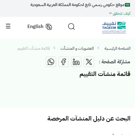
موقع حكومي رسمي تابع لحكومة المملكة العربية السعودية
كيف تتحقق
English
الصفحة الرئيسية
العضويات و المنشآت
قائمة منشآت التقييم
مشاركة الصفحة :
قائمة منشآت التقييم
البحث عن دليل المنشآت المرخصة