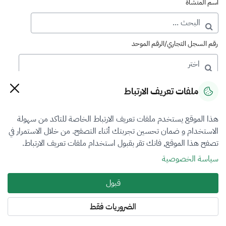
اسم المنشأة
رقم السجل التجاري/الرقم الموحد
رقم الترخيص
ملفات تعريف الارتباط
هذا الموقع يستخدم ملفات تعريف الارتباط الخاصة للتاكد من سهولة
التصنيف
الاستخدام و ضمان تحسين تجربتك أثناء التصفح. من خلال الاستمرار في
تصفح هذا الموقع, فانك تقر بقبول استخدام ملفات تعريف الارتباط.
VFR1
سياسة الخصوصية
فرع التقييم
قبول
المنشآت الاقتصادية
الضروريات فقط
المنطقة