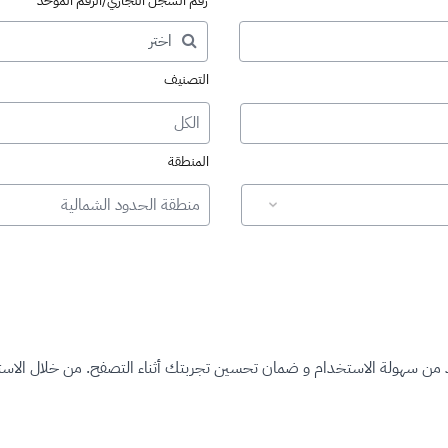
رقم السجل التجاري/الرقم الموحد
التصنيف
الكل
المنطقة
منطقة الحدود الشمالية
د من سهولة الاستخدام و ضمان تحسين تجربتك أثناء التصفح. من خلال الاستم