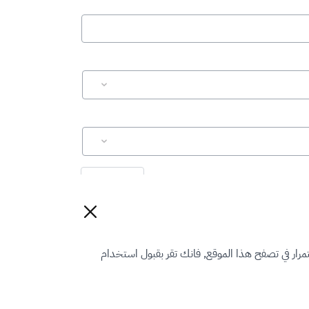
إعادة تعيين
رار في تصفح هذا الموقع, فانك تقر بقبول استخدام