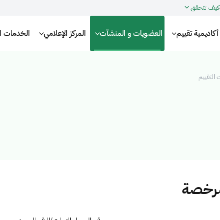
كيف تتحقق
أكاديمية تقييم
العضويات و المنشآت
المركز الإعلامي
الخدمات الإ
التقييم
مرخصة