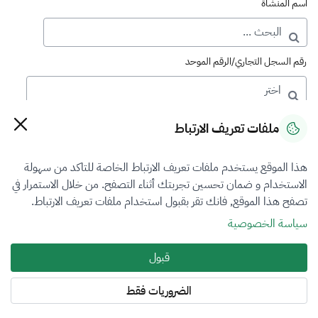
اسم المنشأة
رقم السجل التجاري/الرقم الموحد
رقم الترخيص
ملفات تعريف الارتباط
هذا الموقع يستخدم ملفات تعريف الارتباط الخاصة للتاكد من سهولة
التصنيف
الاستخدام و ضمان تحسين تجربتك أثناء التصفح. من خلال الاستمرار في
تصفح هذا الموقع, فانك تقر بقبول استخدام ملفات تعريف الارتباط.
VFR2
سياسة الخصوصية
فرع التقييم
قبول
المنشآت الاقتصادية
الضروريات فقط
المنطقة