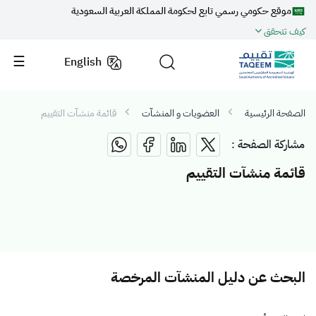
موقع حكومي رسمي تابع لحكومة المملكة العربية السعودية
كيف تتحقق
English
الصفحة الرئيسية
العضويات و المنشآت
قائمة منشآت التقييم
مشاركة الصفحة :
قائمة منشآت التقييم
البحث عن دليل المنشآت المرخصة