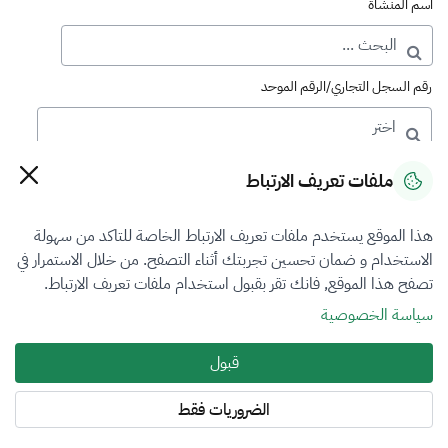
اسم المنشأة
رقم السجل التجاري/الرقم الموحد
رقم الترخيص
ملفات تعريف الارتباط
هذا الموقع يستخدم ملفات تعريف الارتباط الخاصة للتاكد من سهولة
التصنيف
الاستخدام و ضمان تحسين تجربتك أثناء التصفح. من خلال الاستمرار في
تصفح هذا الموقع, فانك تقر بقبول استخدام ملفات تعريف الارتباط.
VFR1
سياسة الخصوصية
فرع التقييم
قبول
المنشآت الاقتصادية
الضروريات فقط
المنطقة