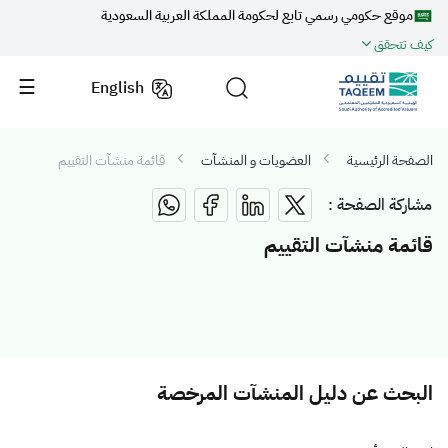
موقع حكومي رسمي تابع لحكومة المملكة العربية السعودية
كيف تتحقق
English
الصفحة الرئيسية
العضويات و المنشآت
قائمة منشآت التقييم
مشاركة الصفحة :
قائمة منشآت التقييم
البحث عن دليل المنشآت المرخصة