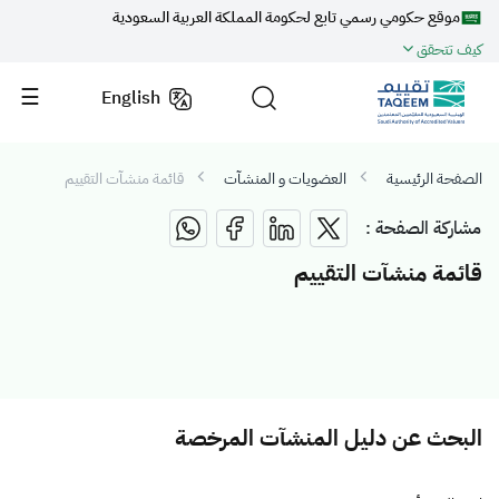
موقع حكومي رسمي تابع لحكومة المملكة العربية السعودية
كيف تتحقق
English
الصفحة الرئيسية
العضويات و المنشآت
قائمة منشآت التقييم
مشاركة الصفحة :
قائمة منشآت التقييم
البحث عن دليل المنشآت المرخصة