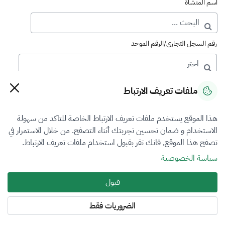
اسم المنشأة
رقم السجل التجاري/الرقم الموحد
رقم الترخيص
ملفات تعريف الارتباط
هذا الموقع يستخدم ملفات تعريف الارتباط الخاصة للتاكد من سهولة
التصنيف
الاستخدام و ضمان تحسين تجربتك أثناء التصفح. من خلال الاستمرار في
تصفح هذا الموقع, فانك تقر بقبول استخدام ملفات تعريف الارتباط.
VFR5
سياسة الخصوصية
فرع التقييم
قبول
المنشآت الاقتصادية
الضروريات فقط
المنطقة