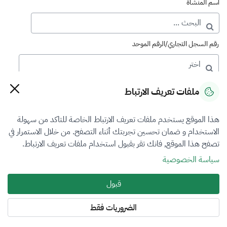
اسم المنشأة
رقم السجل التجاري/الرقم الموحد
رقم الترخيص
ملفات تعريف الارتباط
هذا الموقع يستخدم ملفات تعريف الارتباط الخاصة للتاكد من سهولة
التصنيف
الاستخدام و ضمان تحسين تجربتك أثناء التصفح. من خلال الاستمرار في
تصفح هذا الموقع, فانك تقر بقبول استخدام ملفات تعريف الارتباط.
VFR4
سياسة الخصوصية
فرع التقييم
قبول
المنشآت الاقتصادية
الضروريات فقط
المنطقة