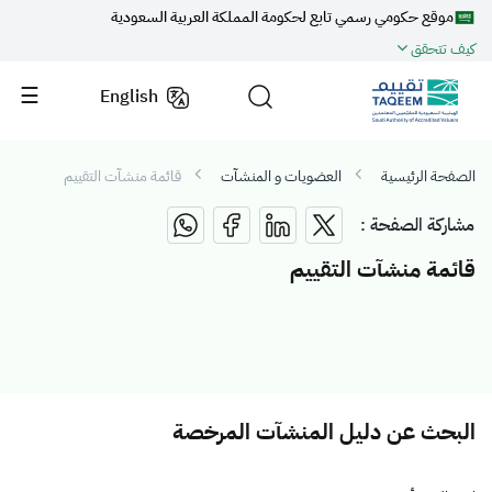
موقع حكومي رسمي تابع لحكومة المملكة العربية السعودية
كيف تتحقق
English
الصفحة الرئيسية
العضويات و المنشآت
قائمة منشآت التقييم
مشاركة الصفحة :
قائمة منشآت التقييم
البحث عن دليل المنشآت المرخصة