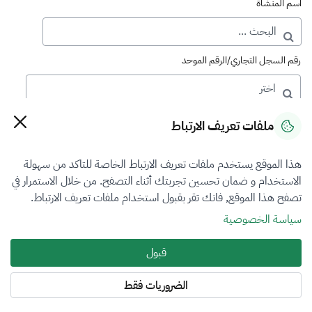
اسم المنشأة
رقم السجل التجاري/الرقم الموحد
رقم الترخيص
ملفات تعريف الارتباط
هذا الموقع يستخدم ملفات تعريف الارتباط الخاصة للتاكد من سهولة
التصنيف
الاستخدام و ضمان تحسين تجربتك أثناء التصفح. من خلال الاستمرار في
تصفح هذا الموقع, فانك تقر بقبول استخدام ملفات تعريف الارتباط.
VFR1
سياسة الخصوصية
فرع التقييم
قبول
الكل
الضروريات فقط
المنطقة