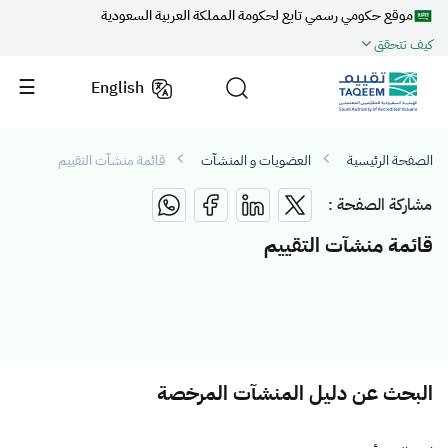
موقع حكومي رسمي تابع لحكومة المملكة العربية السعودية
كيف تتحقق
English
الصفحة الرئيسية
العضويات و المنشآت
قائمة منشآت التقييم
مشاركة الصفحة :
قائمة منشآت التقييم
البحث عن دليل المنشآت المرخصة