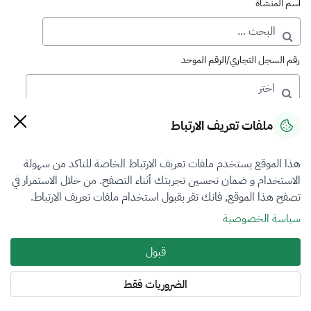
اسم المنشأة
رقم السجل التجاري/الرقم الموحد
رقم الترخيص
ملفات تعريف الارتباط
هذا الموقع يستخدم ملفات تعريف الارتباط الخاصة للتاكد من سهولة
التصنيف
الاستخدام و ضمان تحسين تجربتك أثناء التصفح. من خلال الاستمرار في
تصفح هذا الموقع, فانك تقر بقبول استخدام ملفات تعريف الارتباط.
VFR2
سياسة الخصوصية
فرع التقييم
قبول
الكل
الضروريات فقط
المنطقة