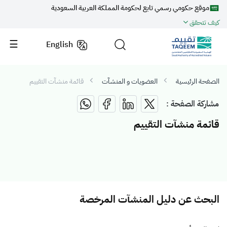
موقع حكومي رسمي تابع لحكومة المملكة العربية السعودية
كيف تتحقق
English
الصفحة الرئيسية
العضويات و المنشآت
قائمة منشآت التقييم
مشاركة الصفحة :
قائمة منشآت التقييم
البحث عن دليل المنشآت المرخصة