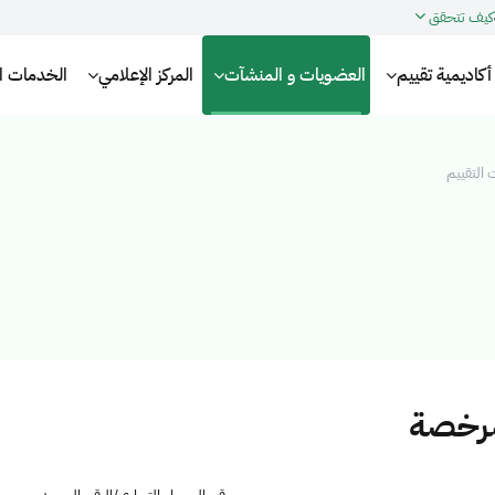
كيف تتحقق
أكاديمية تقييم
العضويات و المنشآت
المركز الإعلامي
الخدمات الإ
التقييم
مرخصة