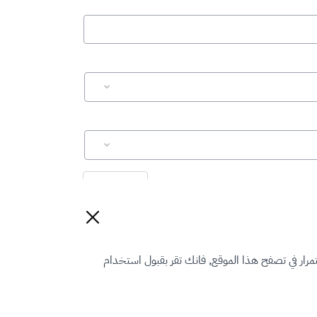
إعادة تعيين
رار في تصفح هذا الموقع, فانك تقر بقبول استخدام