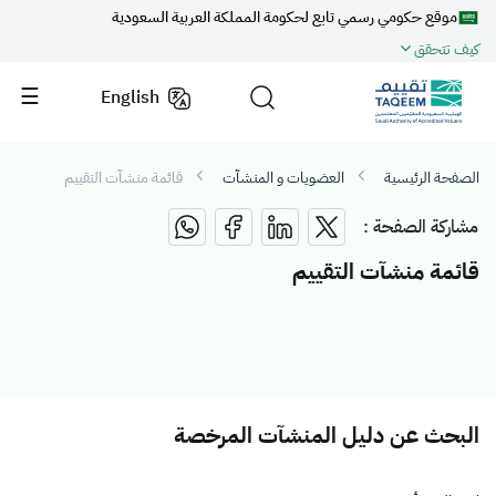
موقع حكومي رسمي تابع لحكومة المملكة العربية السعودية
كيف تتحقق
English
الصفحة الرئيسية
العضويات و المنشآت
قائمة منشآت التقييم
مشاركة الصفحة :
قائمة منشآت التقييم
البحث عن دليل المنشآت المرخصة