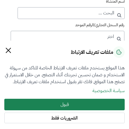
اسم المنشأة
رقم السجل التجاري/الرقم الموحد
رقم الترخيص
ملفات تعريف الارتباط
هذا الموقع يستخدم ملفات تعريف الارتباط الخاصة للتاكد من سهولة
التصنيف
الاستخدام و ضمان تحسين تجربتك أثناء التصفح. من خلال الاستمرار في
تصفح هذا الموقع, فانك تقر بقبول استخدام ملفات تعريف الارتباط.
الكل
سياسة الخصوصية
فرع التقييم
قبول
الكل
الضروريات فقط
المنطقة