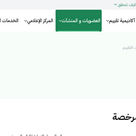
كيف تتحقق
أكاديمية تقييم
العضويات و المنشآت
المركز الإعلامي
الخدمات الإ
التقييم
مرخصة