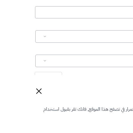
إعادة تعيين
رار في تصفح هذا الموقع, فانك تقر بقبول استخدام