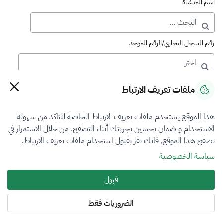
اسم المنشأة
رقم السجل التجاري/الرقم الموحد
رقم الترخيص
ملفات تعريف الارتباط
هذا الموقع يستخدم ملفات تعريف الارتباط الخاصة للتاكد من سهولة
التصنيف
الاستخدام و ضمان تحسين تجربتك أثناء التصفح. من خلال الاستمرار في
تصفح هذا الموقع, فانك تقر بقبول استخدام ملفات تعريف الارتباط.
VFR1
سياسة الخصوصية
فرع التقييم
قبول
الكل
الضروريات فقط
المنطقة