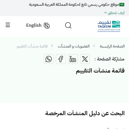
موقع حكومي رسمي تابع لحكومة المملكة العربية السعودية
كيف تتحقق
English
الصفحة الرئيسية
العضويات و المنشآت
قائمة منشآت التقييم
مشاركة الصفحة :
قائمة منشآت التقييم
البحث عن دليل المنشآت المرخصة