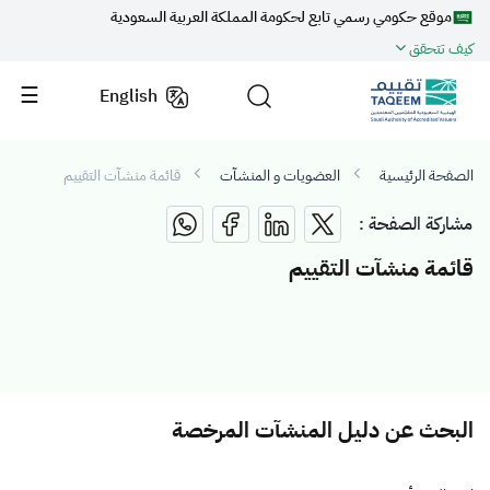
موقع حكومي رسمي تابع لحكومة المملكة العربية السعودية
كيف تتحقق
English
الصفحة الرئيسية
العضويات و المنشآت
قائمة منشآت التقييم
مشاركة الصفحة :
قائمة منشآت التقييم
البحث عن دليل المنشآت المرخصة