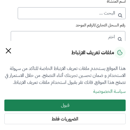
اسم المنشأة
رقم السجل التجاري/الرقم الموحد
رقم الترخيص
ملفات تعريف الارتباط
هذا الموقع يستخدم ملفات تعريف الارتباط الخاصة للتاكد من سهولة
التصنيف
الاستخدام و ضمان تحسين تجربتك أثناء التصفح. من خلال الاستمرار في
تصفح هذا الموقع, فانك تقر بقبول استخدام ملفات تعريف الارتباط.
الكل
سياسة الخصوصية
فرع التقييم
قبول
أضرار المركبات
الضروريات فقط
المنطقة