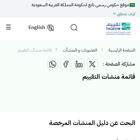
موقع حكومي رسمي تابع لحكومة المملكة العربية السعودية
كيف تتحقق
English
الصفحة الرئيسية
العضويات و المنشآت
قائمة منشآت التقييم
مشاركة الصفحة :
قائمة منشآت التقييم
البحث عن دليل المنشآت المرخصة