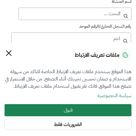
اسم المنشأة
رقم السجل التجاري/الرقم الموحد
رقم الترخيص
ملفات تعريف الارتباط
هذا الموقع يستخدم ملفات تعريف الارتباط الخاصة للتاكد من سهولة
التصنيف
الاستخدام و ضمان تحسين تجربتك أثناء التصفح. من خلال الاستمرار في
تصفح هذا الموقع, فانك تقر بقبول استخدام ملفات تعريف الارتباط.
VFR1
سياسة الخصوصية
فرع التقييم
قبول
العقار
الضروريات فقط
المنطقة