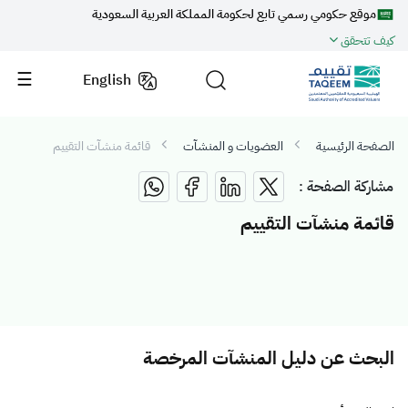
موقع حكومي رسمي تابع لحكومة المملكة العربية السعودية
كيف تتحقق
English
الصفحة الرئيسية
العضويات و المنشآت
قائمة منشآت التقييم
مشاركة الصفحة :
قائمة منشآت التقييم
البحث عن دليل المنشآت المرخصة