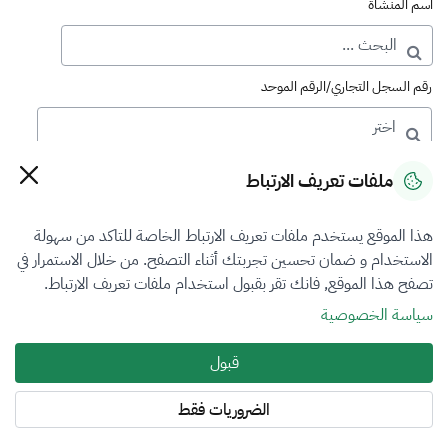
اسم المنشأة
رقم السجل التجاري/الرقم الموحد
رقم الترخيص
ملفات تعريف الارتباط
هذا الموقع يستخدم ملفات تعريف الارتباط الخاصة للتاكد من سهولة
التصنيف
الاستخدام و ضمان تحسين تجربتك أثناء التصفح. من خلال الاستمرار في
تصفح هذا الموقع, فانك تقر بقبول استخدام ملفات تعريف الارتباط.
VFR1
سياسة الخصوصية
فرع التقييم
قبول
المنشآت الاقتصادية
الضروريات فقط
المنطقة