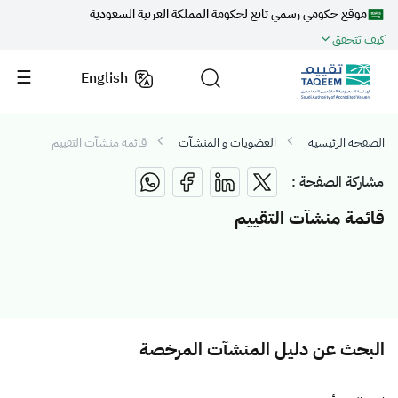
موقع حكومي رسمي تابع لحكومة المملكة العربية السعودية
كيف تتحقق
English
الصفحة الرئيسية
العضويات و المنشآت
قائمة منشآت التقييم
مشاركة الصفحة :
قائمة منشآت التقييم
البحث عن دليل المنشآت المرخصة