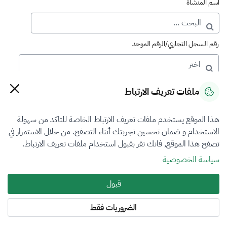
اسم المنشأة
رقم السجل التجاري/الرقم الموحد
رقم الترخيص
ملفات تعريف الارتباط
هذا الموقع يستخدم ملفات تعريف الارتباط الخاصة للتاكد من سهولة
التصنيف
الاستخدام و ضمان تحسين تجربتك أثناء التصفح. من خلال الاستمرار في
تصفح هذا الموقع, فانك تقر بقبول استخدام ملفات تعريف الارتباط.
VFR1
سياسة الخصوصية
فرع التقييم
قبول
الكل
الضروريات فقط
المنطقة