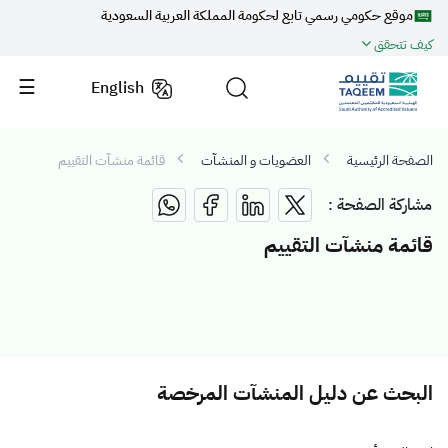
موقع حكومي رسمي تابع لحكومة المملكة العربية السعودية
كيف تتحقق
English
الصفحة الرئيسية
العضويات و المنشآت
قائمة منشآت التقييم
مشاركة الصفحة :
قائمة منشآت التقييم
البحث عن دليل المنشآت المرخصة