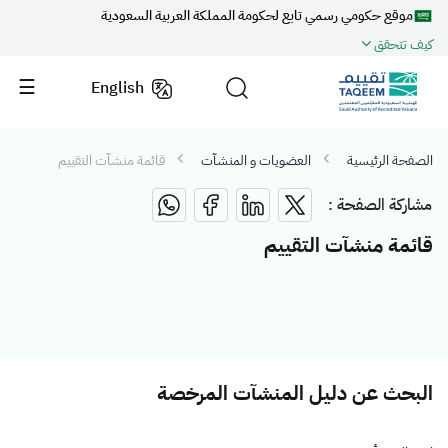
موقع حكومي رسمي تابع لحكومة المملكة العربية السعودية
كيف تتحقق
English
الصفحة الرئيسية
العضويات و المنشآت
قائمة منشآت التقييم
مشاركة الصفحة :
قائمة منشآت التقييم
البحث عن دليل المنشآت المرخصة