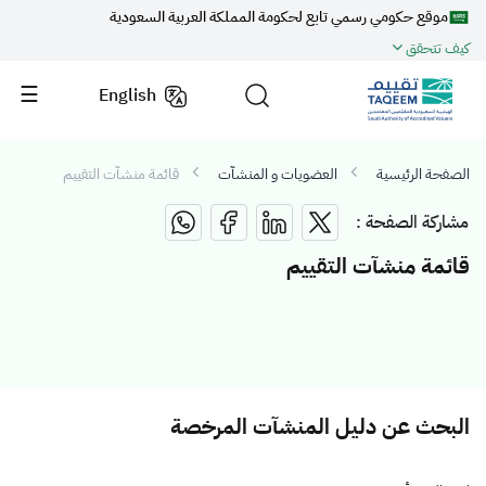
موقع حكومي رسمي تابع لحكومة المملكة العربية السعودية
كيف تتحقق
English
الصفحة الرئيسية
العضويات و المنشآت
قائمة منشآت التقييم
مشاركة الصفحة :
قائمة منشآت التقييم
البحث عن دليل المنشآت المرخصة