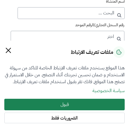
اسم المنشأة
رقم السجل التجاري/الرقم الموحد
رقم الترخيص
ملفات تعريف الارتباط
هذا الموقع يستخدم ملفات تعريف الارتباط الخاصة للتاكد من سهولة
التصنيف
الاستخدام و ضمان تحسين تجربتك أثناء التصفح. من خلال الاستمرار في
تصفح هذا الموقع, فانك تقر بقبول استخدام ملفات تعريف الارتباط.
VFR3
سياسة الخصوصية
فرع التقييم
قبول
العقار
الضروريات فقط
المنطقة