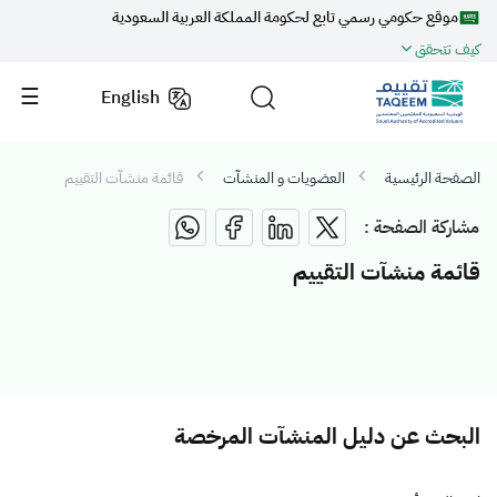
موقع حكومي رسمي تابع لحكومة المملكة العربية السعودية
كيف تتحقق
English
الصفحة الرئيسية
العضويات و المنشآت
قائمة منشآت التقييم
مشاركة الصفحة :
قائمة منشآت التقييم
البحث عن دليل المنشآت المرخصة