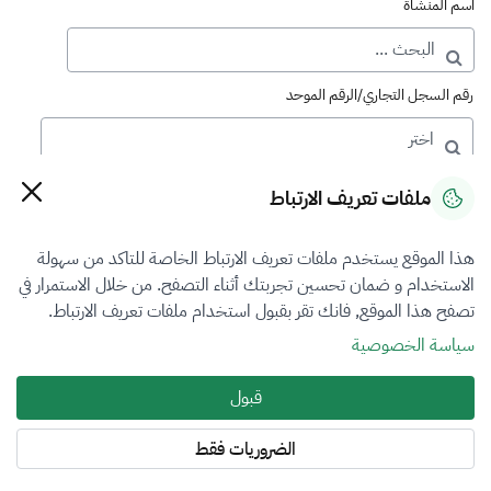
اسم المنشأة
رقم السجل التجاري/الرقم الموحد
رقم الترخيص
ملفات تعريف الارتباط
هذا الموقع يستخدم ملفات تعريف الارتباط الخاصة للتاكد من سهولة
التصنيف
الاستخدام و ضمان تحسين تجربتك أثناء التصفح. من خلال الاستمرار في
تصفح هذا الموقع, فانك تقر بقبول استخدام ملفات تعريف الارتباط.
VFR3
سياسة الخصوصية
فرع التقييم
قبول
المنشآت الاقتصادية
الضروريات فقط
المنطقة