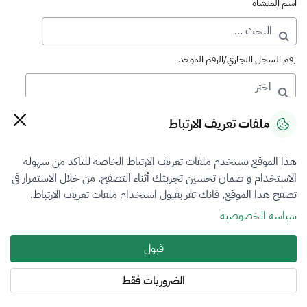
اسم المنشأة
رقم السجل التجاري/الرقم الموحد
رقم الترخيص
ملفات تعريف الارتباط
هذا الموقع يستخدم ملفات تعريف الارتباط الخاصة للتاكد من سهولة
التصنيف
الاستخدام و ضمان تحسين تجربتك أثناء التصفح. من خلال الاستمرار في
تصفح هذا الموقع, فانك تقر بقبول استخدام ملفات تعريف الارتباط.
VFR3
سياسة الخصوصية
فرع التقييم
قبول
الكل
الضروريات فقط
المنطقة