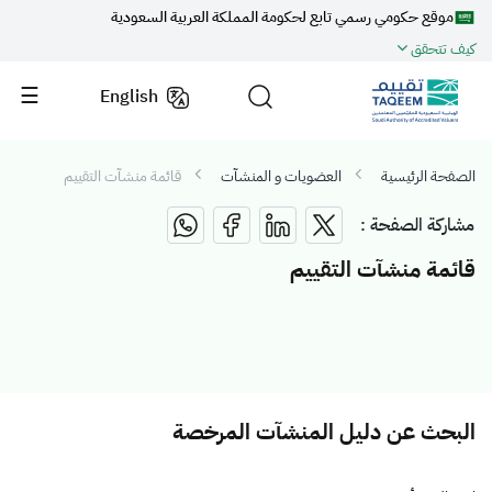
موقع حكومي رسمي تابع لحكومة المملكة العربية السعودية
كيف تتحقق
English
الصفحة الرئيسية
العضويات و المنشآت
قائمة منشآت التقييم
مشاركة الصفحة :
قائمة منشآت التقييم
البحث عن دليل المنشآت المرخصة