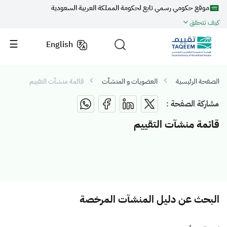
موقع حكومي رسمي تابع لحكومة المملكة العربية السعودية
كيف تتحقق
English
الصفحة الرئيسية
العضويات و المنشآت
قائمة منشآت التقييم
مشاركة الصفحة :
قائمة منشآت التقييم
البحث عن دليل المنشآت المرخصة