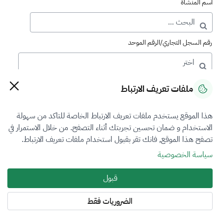
اسم المنشأة
رقم السجل التجاري/الرقم الموحد
رقم الترخيص
ملفات تعريف الارتباط
هذا الموقع يستخدم ملفات تعريف الارتباط الخاصة للتاكد من سهولة
التصنيف
الاستخدام و ضمان تحسين تجربتك أثناء التصفح. من خلال الاستمرار في
تصفح هذا الموقع, فانك تقر بقبول استخدام ملفات تعريف الارتباط.
VFR3
سياسة الخصوصية
فرع التقييم
قبول
العقار
الضروريات فقط
المنطقة