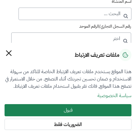
اسم المنشأة
رقم السجل التجاري/الرقم الموحد
رقم الترخيص
ملفات تعريف الارتباط
هذا الموقع يستخدم ملفات تعريف الارتباط الخاصة للتاكد من سهولة
التصنيف
الاستخدام و ضمان تحسين تجربتك أثناء التصفح. من خلال الاستمرار في
تصفح هذا الموقع, فانك تقر بقبول استخدام ملفات تعريف الارتباط.
الكل
سياسة الخصوصية
فرع التقييم
قبول
الآلات والمعدات والممتلكات المنقولة
الضروريات فقط
المنطقة