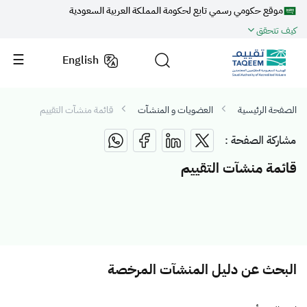
موقع حكومي رسمي تابع لحكومة المملكة العربية السعودية
كيف تتحقق
English
الصفحة الرئيسية
العضويات و المنشآت
قائمة منشآت التقييم
مشاركة الصفحة :
قائمة منشآت التقييم
البحث عن دليل المنشآت المرخصة