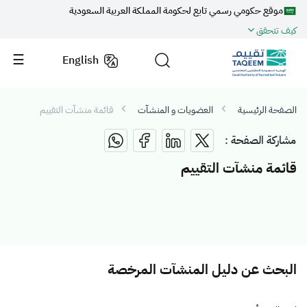
موقع حكومي رسمي تابع لحكومة المملكة العربية السعودية
كيف تتحقق
English
الصفحة الرئيسية
العضويات و المنشآت
قائمة منشآت التقييم
مشاركة الصفحة :
قائمة منشآت التقييم
البحث عن دليل المنشآت المرخصة