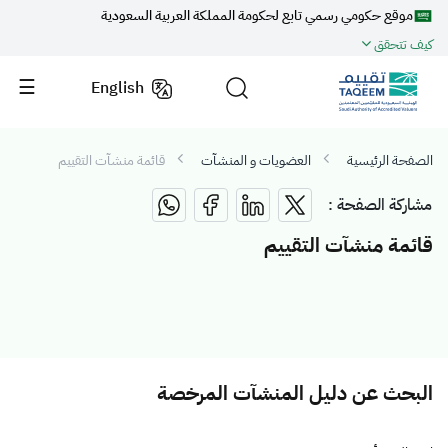
موقع حكومي رسمي تابع لحكومة المملكة العربية السعودية
كيف تتحقق
English
الصفحة الرئيسية
العضويات و المنشآت
قائمة منشآت التقييم
مشاركة الصفحة :
قائمة منشآت التقييم
البحث عن دليل المنشآت المرخصة