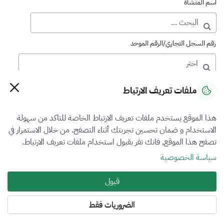
اسم المنشأة
رقم السجل التجاري/الرقم الموحد
رقم الترخيص
ملفات تعريف الارتباط
هذا الموقع يستخدم ملفات تعريف الارتباط الخاصة للتاكد من سهولة
التصنيف
الاستخدام و ضمان تحسين تجربتك أثناء التصفح. من خلال الاستمرار في
تصفح هذا الموقع, فانك تقر بقبول استخدام ملفات تعريف الارتباط.
VFR3
سياسة الخصوصية
فرع التقييم
قبول
المنشآت الاقتصادية
الضروريات فقط
المنطقة