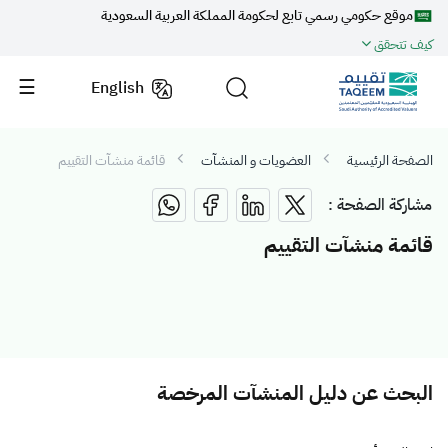
موقع حكومي رسمي تابع لحكومة المملكة العربية السعودية
كيف تتحقق
English
الصفحة الرئيسية
العضويات و المنشآت
قائمة منشآت التقييم
مشاركة الصفحة :
قائمة منشآت التقييم
البحث عن دليل المنشآت المرخصة