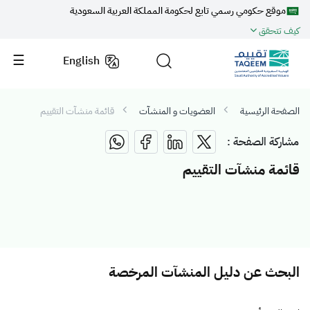
موقع حكومي رسمي تابع لحكومة المملكة العربية السعودية
كيف تتحقق
English
الصفحة الرئيسية
العضويات و المنشآت
قائمة منشآت التقييم
مشاركة الصفحة :
قائمة منشآت التقييم
البحث عن دليل المنشآت المرخصة