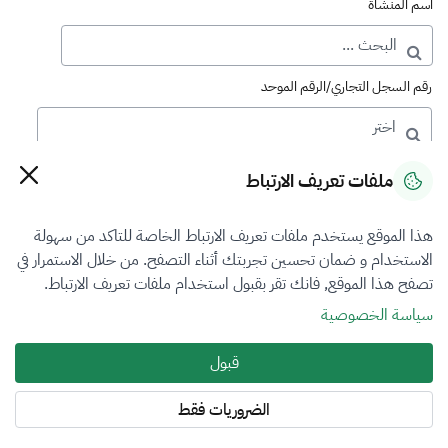
اسم المنشأة
رقم السجل التجاري/الرقم الموحد
رقم الترخيص
ملفات تعريف الارتباط
هذا الموقع يستخدم ملفات تعريف الارتباط الخاصة للتاكد من سهولة
التصنيف
الاستخدام و ضمان تحسين تجربتك أثناء التصفح. من خلال الاستمرار في
تصفح هذا الموقع, فانك تقر بقبول استخدام ملفات تعريف الارتباط.
VFR1
سياسة الخصوصية
فرع التقييم
قبول
أضرار المركبات
الضروريات فقط
المنطقة