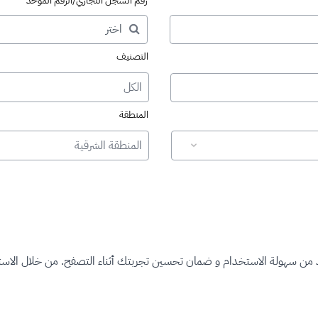
رقم السجل التجاري/الرقم الموحد
التصنيف
الكل
المنطقة
المنطقة الشرقية
د من سهولة الاستخدام و ضمان تحسين تجربتك أثناء التصفح. من خلال الاستم
ت المرخصة"