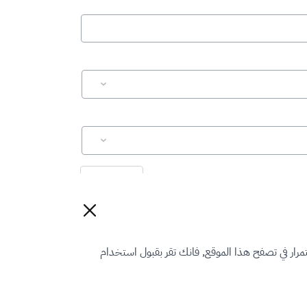
إعادة تعيين
رار في تصفح هذا الموقع, فانك تقر بقبول استخدام