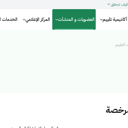
كيف تتحقق
أكاديمية تقييم
العضويات و المنشآت
المركز الإعلامي
الخدمات الإ
التقييم
مرخصة