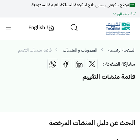
موقع حكومي رسمي تابع لحكومة المملكة العربية السعودية
كيف تتحقق
English
الصفحة الرئيسية
العضويات و المنشآت
قائمة منشآت التقييم
مشاركة الصفحة :
قائمة منشآت التقييم
البحث عن دليل المنشآت المرخصة