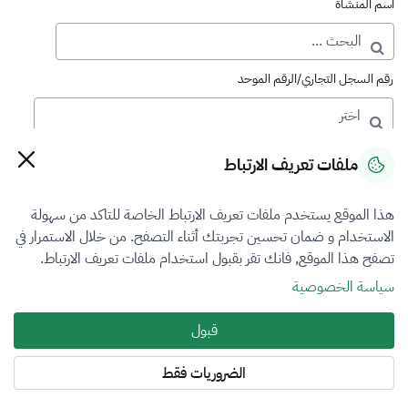
اسم المنشأة
رقم السجل التجاري/الرقم الموحد
رقم الترخيص
ملفات تعريف الارتباط
هذا الموقع يستخدم ملفات تعريف الارتباط الخاصة للتاكد من سهولة
التصنيف
الاستخدام و ضمان تحسين تجربتك أثناء التصفح. من خلال الاستمرار في
تصفح هذا الموقع, فانك تقر بقبول استخدام ملفات تعريف الارتباط.
الكل
سياسة الخصوصية
فرع التقييم
قبول
الآلات والمعدات والممتلكات المنقولة
الضروريات فقط
المنطقة