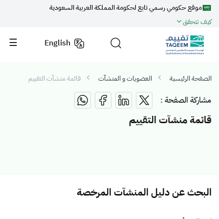
موقع حكومي رسمي تابع لحكومة المملكة العربية السعودية
كيف تتحقق
English
الصفحة الرئيسية
العضويات و المنشآت
قائمة منشآت التقييم
مشاركة الصفحة :
قائمة منشآت التقييم
البحث عن دليل المنشآت المرخصة