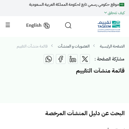
موقع حكومي رسمي تابع لحكومة المملكة العربية السعودية
كيف تتحقق
English
الصفحة الرئيسية
العضويات و المنشآت
قائمة منشآت التقييم
مشاركة الصفحة :
قائمة منشآت التقييم
البحث عن دليل المنشآت المرخصة