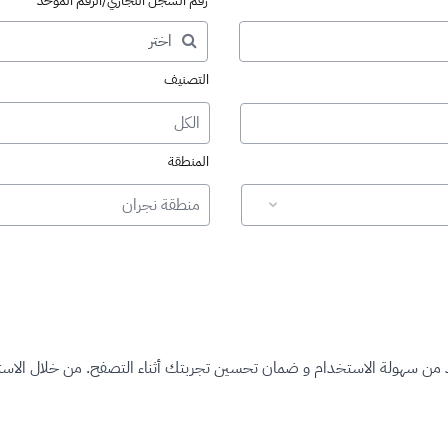
رقم السجل التجاري/الرقم الموحد
التصنيف
الكل
المنطقة
منطقة نجران
د من سهولة الاستخدام و ضمان تحسين تجربتك أثناء التصفح. من خلال الاستم