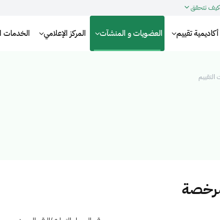
كيف تتحقق
أكاديمية تقييم
العضويات و المنشآت
المركز الإعلامي
الخدمات الإ
التقييم
مرخصة