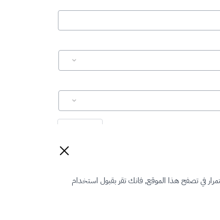
إعادة تعيين
رار في تصفح هذا الموقع, فانك تقر بقبول استخدام