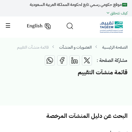
موقع حكومي رسمي تابع لحكومة المملكة العربية السعودية
كيف تتحقق
English
الصفحة الرئيسية
العضويات و المنشآت
قائمة منشآت التقييم
مشاركة الصفحة :
قائمة منشآت التقييم
البحث عن دليل المنشآت المرخصة