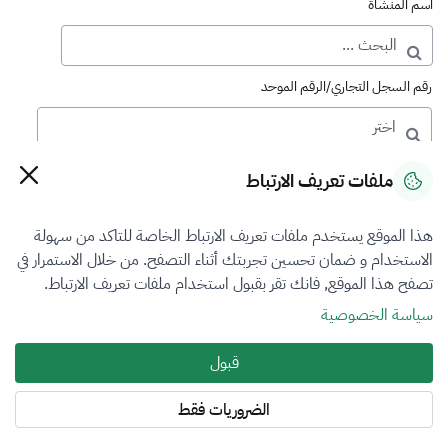
اسم المنشأة
رقم السجل التجاري/الرقم الموحد
رقم الترخيص
ملفات تعريف الارتباط
هذا الموقع يستخدم ملفات تعريف الارتباط الخاصة للتاكد من سهولة
التصنيف
الاستخدام و ضمان تحسين تجربتك أثناء التصفح. من خلال الاستمرار في
تصفح هذا الموقع, فانك تقر بقبول استخدام ملفات تعريف الارتباط.
VFR3
سياسة الخصوصية
فرع التقييم
قبول
أضرار المركبات
الضروريات فقط
المنطقة