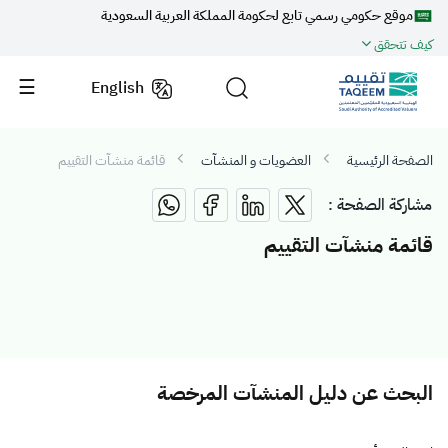
موقع حكومي رسمي تابع لحكومة المملكة العربية السعودية
كيف تتحقق
English
الصفحة الرئيسية
العضويات و المنشآت
قائمة منشآت التقييم
مشاركة الصفحة :
قائمة منشآت التقييم
البحث عن دليل المنشآت المرخصة