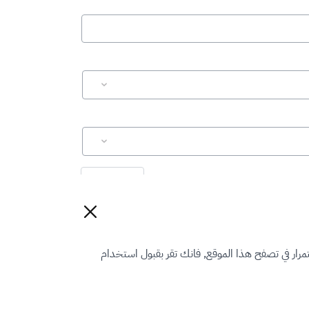
إعادة تعيين
رار في تصفح هذا الموقع, فانك تقر بقبول استخدام