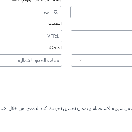
رقم السجل التجاري/الرقم الموحد
التصنيف
VFR1
المنطقة
منطقة الحدود الشمالية
د من سهولة الاستخدام و ضمان تحسين تجربتك أثناء التصفح. من خلال الاستم