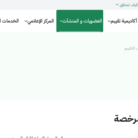
كيف تتحقق
أكاديمية تقييم
العضويات و المنشآت
المركز الإعلامي
الخدمات الإ
التقييم
مرخصة