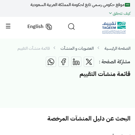
موقع حكومي رسمي تابع لحكومة المملكة العربية السعودية
كيف تتحقق
English
الصفحة الرئيسية
العضويات و المنشآت
قائمة منشآت التقييم
مشاركة الصفحة :
قائمة منشآت التقييم
البحث عن دليل المنشآت المرخصة