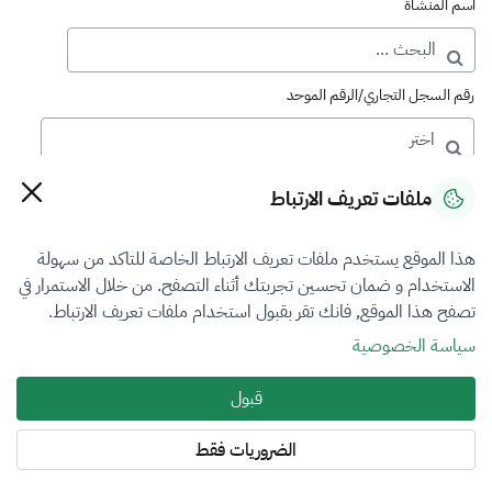
اسم المنشأة
رقم السجل التجاري/الرقم الموحد
رقم الترخيص
ملفات تعريف الارتباط
هذا الموقع يستخدم ملفات تعريف الارتباط الخاصة للتاكد من سهولة
التصنيف
الاستخدام و ضمان تحسين تجربتك أثناء التصفح. من خلال الاستمرار في
تصفح هذا الموقع, فانك تقر بقبول استخدام ملفات تعريف الارتباط.
الكل
سياسة الخصوصية
فرع التقييم
قبول
المعادن الثمينة والاحجار الكريمة
الضروريات فقط
المنطقة