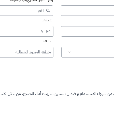
رقم السجل التجاري/الرقم الموحد
التصنيف
VFR4
المنطقة
منطقة الحدود الشمالية
د من سهولة الاستخدام و ضمان تحسين تجربتك أثناء التصفح. من خلال الاستم