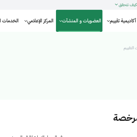
كيف تتحقق
أكاديمية تقييم
العضويات و المنشآت
المركز الإعلامي
الخدمات الإ
التقييم
مرخصة