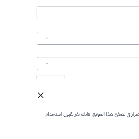
إعادة تعيين
رار في تصفح هذا الموقع, فانك تقر بقبول استخدام