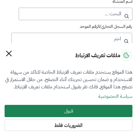
اسم المنشأة
رقم السجل التجاري/الرقم الموحد
رقم الترخيص
ملفات تعريف الارتباط
هذا الموقع يستخدم ملفات تعريف الارتباط الخاصة للتاكد من سهولة
التصنيف
الاستخدام و ضمان تحسين تجربتك أثناء التصفح. من خلال الاستمرار في
تصفح هذا الموقع, فانك تقر بقبول استخدام ملفات تعريف الارتباط.
VFR2
سياسة الخصوصية
فرع التقييم
قبول
أضرار المركبات
الضروريات فقط
المنطقة