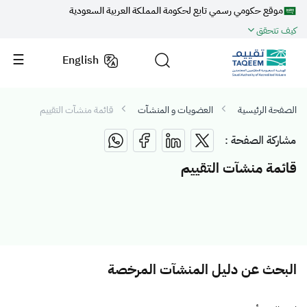
موقع حكومي رسمي تابع لحكومة المملكة العربية السعودية
كيف تتحقق
English
الصفحة الرئيسية
العضويات و المنشآت
قائمة منشآت التقييم
مشاركة الصفحة :
قائمة منشآت التقييم
البحث عن دليل المنشآت المرخصة