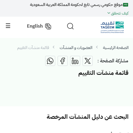
موقع حكومي رسمي تابع لحكومة المملكة العربية السعودية
كيف تتحقق
English
الصفحة الرئيسية
العضويات و المنشآت
قائمة منشآت التقييم
مشاركة الصفحة :
قائمة منشآت التقييم
البحث عن دليل المنشآت المرخصة