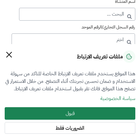
اسم المنشأة
رقم السجل التجاري/الرقم الموحد
رقم الترخيص
ملفات تعريف الارتباط
هذا الموقع يستخدم ملفات تعريف الارتباط الخاصة للتاكد من سهولة
التصنيف
الاستخدام و ضمان تحسين تجربتك أثناء التصفح. من خلال الاستمرار في
تصفح هذا الموقع, فانك تقر بقبول استخدام ملفات تعريف الارتباط.
VFR2
سياسة الخصوصية
فرع التقييم
قبول
العقار
الضروريات فقط
المنطقة