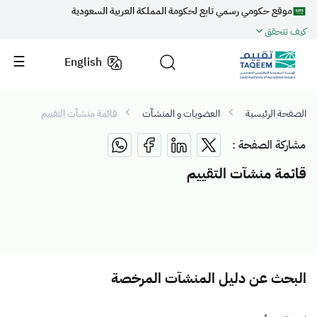
موقع حكومي رسمي تابع لحكومة المملكة العربية السعودية
كيف تتحقق
English
الصفحة الرئيسية
العضويات و المنشآت
قائمة منشآت التقييم
مشاركة الصفحة :
قائمة منشآت التقييم
البحث عن دليل المنشآت المرخصة