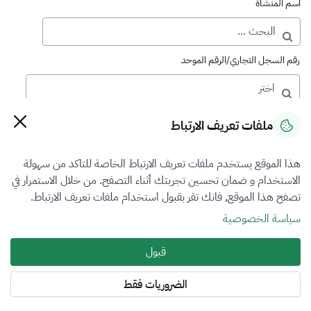
اسم المنشأة
رقم السجل التجاري/الرقم الموحد
رقم الترخيص
ملفات تعريف الارتباط
هذا الموقع يستخدم ملفات تعريف الارتباط الخاصة للتاكد من سهولة
التصنيف
الاستخدام و ضمان تحسين تجربتك أثناء التصفح. من خلال الاستمرار في
تصفح هذا الموقع, فانك تقر بقبول استخدام ملفات تعريف الارتباط.
VFR2
سياسة الخصوصية
فرع التقييم
قبول
الكل
الضروريات فقط
المنطقة