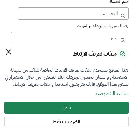
اسم المنشأة
رقم السجل التجاري/الرقم الموحد
رقم الترخيص
ملفات تعريف الارتباط
هذا الموقع يستخدم ملفات تعريف الارتباط الخاصة للتاكد من سهولة
التصنيف
الاستخدام و ضمان تحسين تجربتك أثناء التصفح. من خلال الاستمرار في
تصفح هذا الموقع, فانك تقر بقبول استخدام ملفات تعريف الارتباط.
الكل
سياسة الخصوصية
فرع التقييم
قبول
أضرار المركبات
الضروريات فقط
المنطقة