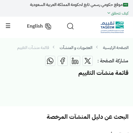
موقع حكومي رسمي تابع لحكومة المملكة العربية السعودية
كيف تتحقق
English
الصفحة الرئيسية
العضويات و المنشآت
قائمة منشآت التقييم
مشاركة الصفحة :
قائمة منشآت التقييم
البحث عن دليل المنشآت المرخصة