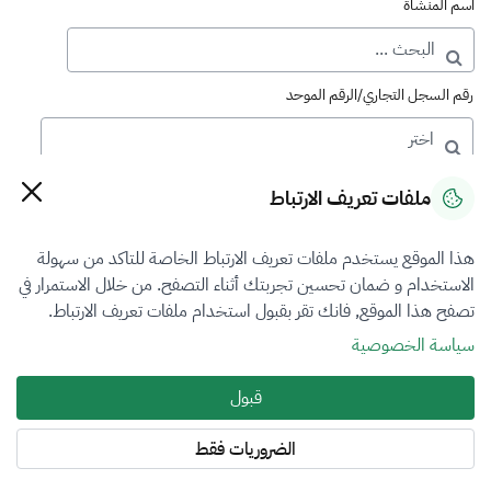
اسم المنشأة
رقم السجل التجاري/الرقم الموحد
رقم الترخيص
ملفات تعريف الارتباط
هذا الموقع يستخدم ملفات تعريف الارتباط الخاصة للتاكد من سهولة
التصنيف
الاستخدام و ضمان تحسين تجربتك أثناء التصفح. من خلال الاستمرار في
تصفح هذا الموقع, فانك تقر بقبول استخدام ملفات تعريف الارتباط.
VFR1
سياسة الخصوصية
فرع التقييم
قبول
العقار
الضروريات فقط
المنطقة