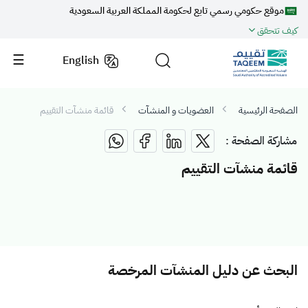
موقع حكومي رسمي تابع لحكومة المملكة العربية السعودية
كيف تتحقق
English
الصفحة الرئيسية
العضويات و المنشآت
قائمة منشآت التقييم
مشاركة الصفحة :
قائمة منشآت التقييم
البحث عن دليل المنشآت المرخصة