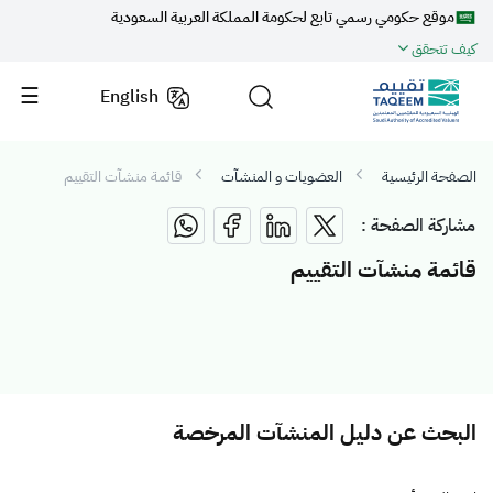
موقع حكومي رسمي تابع لحكومة المملكة العربية السعودية
كيف تتحقق
English
الصفحة الرئيسية
العضويات و المنشآت
قائمة منشآت التقييم
مشاركة الصفحة :
قائمة منشآت التقييم
البحث عن دليل المنشآت المرخصة