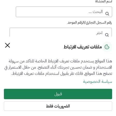
اسم المنشأة
رقم السجل التجاري/الرقم الموحد
رقم الترخيص
ملفات تعريف الارتباط
هذا الموقع يستخدم ملفات تعريف الارتباط الخاصة للتاكد من سهولة
التصنيف
الاستخدام و ضمان تحسين تجربتك أثناء التصفح. من خلال الاستمرار في
تصفح هذا الموقع, فانك تقر بقبول استخدام ملفات تعريف الارتباط.
VFR2
سياسة الخصوصية
فرع التقييم
قبول
الكل
الضروريات فقط
المنطقة